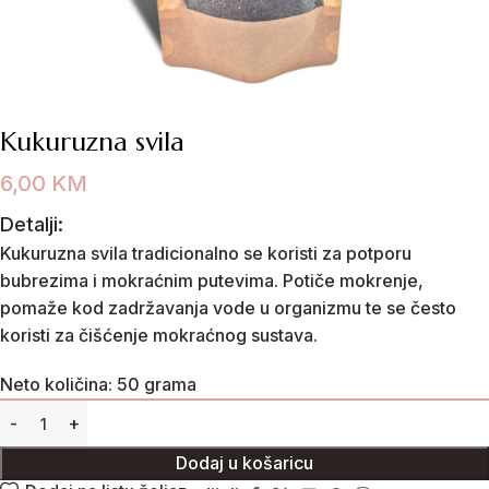
Kukuruzna svila
6,00
KM
Detalji:
Kukuruzna svila tradicionalno se koristi za potporu
bubrezima i mokraćnim putevima. Potiče mokrenje,
pomaže kod zadržavanja vode u organizmu te se često
koristi za čišćenje mokraćnog sustava.
Neto količina: 50 grama
Dodaj u košaricu