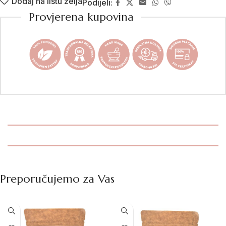
Dodaj na listu želja
Podijeli:
Provjerena kupovina
Preporučujemo za Vas