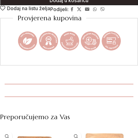
Dodaj u košaricu
Dodaj na listu želja
Podijeli:
Provjerena kupovina
Preporučujemo za Vas