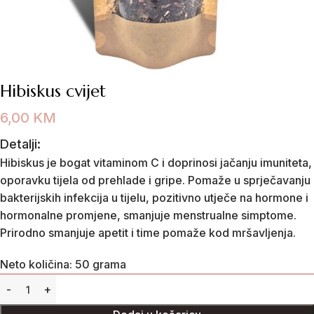
Hibiskus cvijet
6,00
KM
Detalji:
Hibiskus je bogat vitaminom C i doprinosi jačanju imuniteta,
oporavku tijela od prehlade i gripe. Pomaže u sprječavanju
bakterijskih infekcija u tijelu, pozitivno utječe na hormone i
hormonalne promjene, smanjuje menstrualne simptome.
Prirodno smanjuje apetit i time pomaže kod mršavljenja.
Neto količina: 50 grama