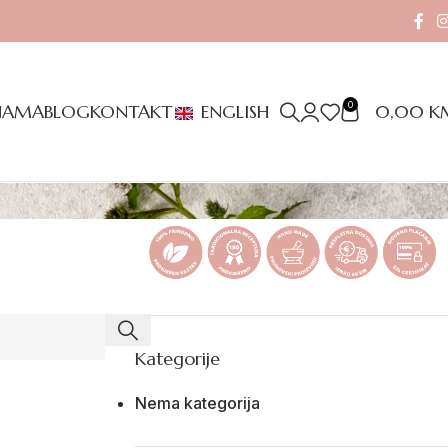
0
0,00
K
NAMA
BLOG
KONTAKT
ENGLISH
Kategorije
Nema kategorija