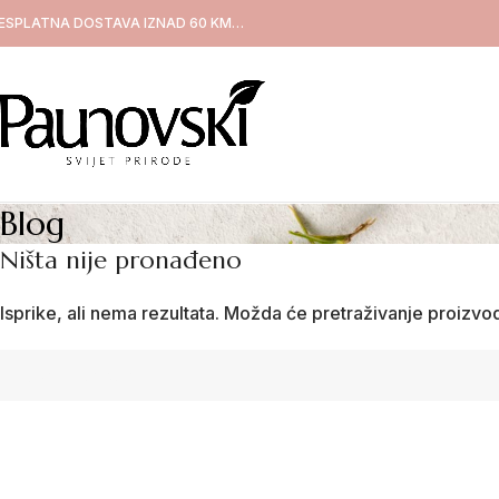
ESPLATNA DOSTAVA IZNAD 60 KM…
Blog
Ništa nije pronađeno
Isprike, ali nema rezultata. Možda će pretraživanje proizvo