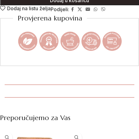
Dodaj u košaricu
Dodaj na listu želja
Podijeli:
Provjerena kupovina
Preporučujemo za Vas