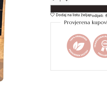
Dodaj na listu želja
Podijeli:
Provjerena kupov