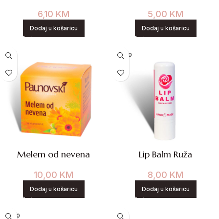
6,10
KM
5,00
KM
Dodaj u košaricu
Dodaj u košaricu
NOVO
Melem od nevena
Lip Balm Ruža
10,00
KM
8,00
KM
Dodaj u košaricu
Dodaj u košaricu
NOVO