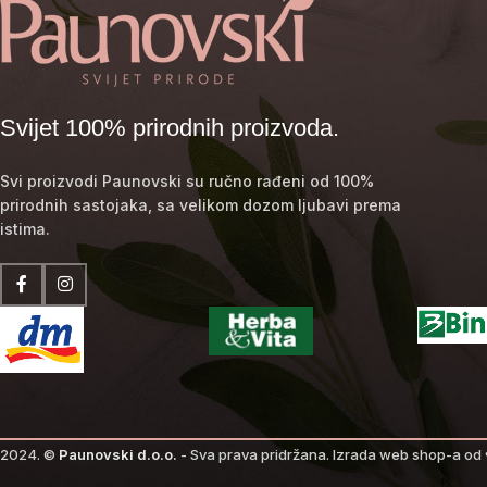
Svijet 100% prirodnih proizvoda.
Svi proizvodi Paunovski su ručno rađeni od 100%
prirodnih sastojaka, sa velikom dozom ljubavi prema
istima.
2024. ©
Paunovski d.o.o.
- Sva prava pridržana.
Izrada web shop-a od