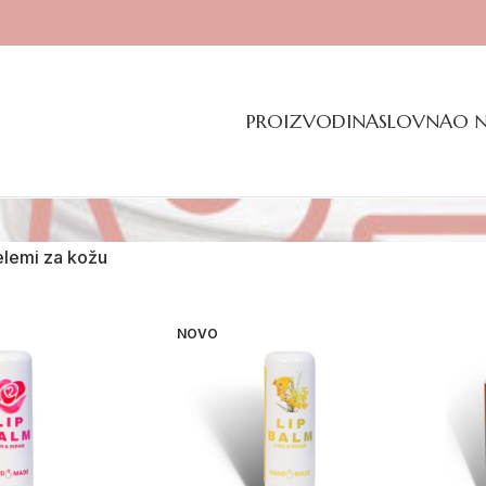
PROIZVODI
NASLOVNA
O 
lemi za kožu
NOVO