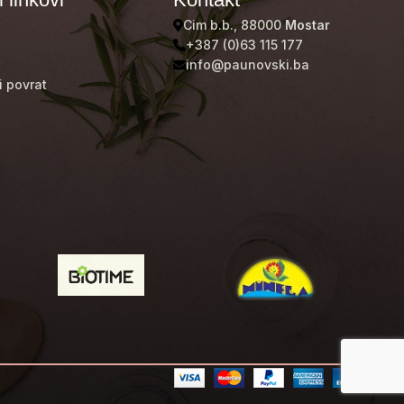
Cim b.b., 88000
Mostar
+387 (0)63 115 177
info@paunovski.ba
i povrat