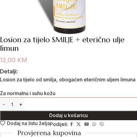
Losion za tijelo SMILJE + eterično ulje
limun
12,00
KM
Detalji:
Losion za tijelo od smilja, obogaćen eteričnim uljem limuna
Za normalnu i suhu kožu
Dodaj u košaricu
Dodaj na listu želja
Podijeli:
Provjerena kupovina