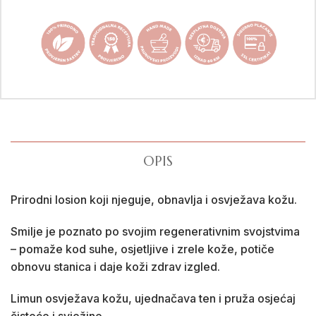
OPIS
Prirodni losion koji njeguje, obnavlja i osvježava kožu.
Smilje je poznato po svojim regenerativnim svojstvima
– pomaže kod suhe, osjetljive i zrele kože, potiče
obnovu stanica i daje koži zdrav izgled.
Limun osvježava kožu, ujednačava ten i pruža osjećaj