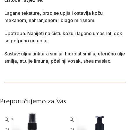
čistoće i svježine.
Lagane teksture, brzo se upija i ostavlja kožu
mekanom, nahranjenom i blago mirisnom.
Upotreba: Nanijeti na čistu kožu i lagano umasirati dok
se potpuno ne upije.
Sastav: uljna tinktura smilja, hidrolat smilja, eterično ulje
smilja, et.ulje limuna, pčelinji vosak, shea maslac.
Preporučujemo za Vas
NOVO